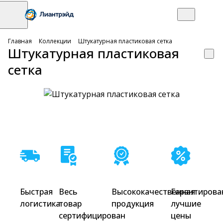
Главная
Коллекции
Штукатурная пластиковая сетка
Штукатурная пластиковая
сетка
Быстрая
Весь
Высококачественная
Гарантирова
логистика
товар
продукция
лучшие
сертифицирован
цены