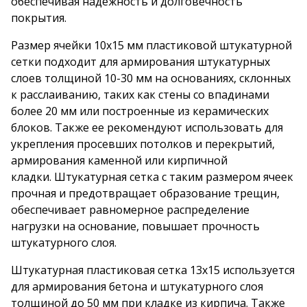
обеспечивая надежность и долговечность
покрытия.
Размер ячейки
10х15 мм пластиковой штукатурной
сетки
подходит для армирования штукатурных
слоев толщиной 10-30 мм на основаниях, склонных
к расслаиванию, таких как стены со впадинами
более 20 мм или построенные из керамических
блоков. Также ее рекомендуют использовать для
укрепления просевших потолков и перекрытий,
армирования каменной или кирпичной
кладки. Штукатурная сетка с таким размером ячеек
прочная и предотвращает образование трещин,
обеспечивает равномерное распределение
нагрузки на основание, повышает прочность
штукатурного слоя.
Штукатурная пластиковая сетка 13х15
используется
для армирования бетона и штукатурного слоя
толщиной до 50 мм при кладке из кирпича. Также