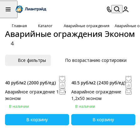
Главная
Каталог
Аварийные ограждения
Аварийные о
Аварийные ограждения Эконом
4
Все фильтры
По возрастанию сортировки
40 руб/м2
(2000 руб/eд)
40.5 руб/м2
(2430 руб/eд)
Аварийное ограждение 1х50
Аварийное ограждение
эконом
1,2х50 эконом
В наличии
В наличии
В корзину
В корзину