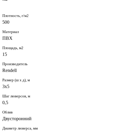
Плотность, г/м2
500
Материал
ПВХ
Площадь, м2
15
Производитель
Rendell
Размер (ш х д), м
3х5
Шаг люверсов, м
0,5
Облив
Двусторонний
Диаметр люверса, мм