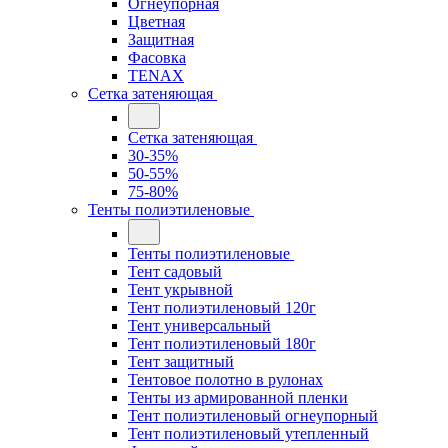
Огнеупорная
Цветная
Защитная
Фасовка
TENAX
Сетка затеняющая
Сетка затеняющая
30-35%
50-55%
75-80%
Тенты полиэтиленовые
Тенты полиэтиленовые
Тент садовый
Тент укрывной
Тент полиэтиленовый 120г
Тент универсальный
Тент полиэтиленовый 180г
Тент защитный
Тентовое полотно в рулонах
Тенты из армированной пленки
Тент полиэтиленовый огнеупорный
Тент полиэтиленовый утепленный