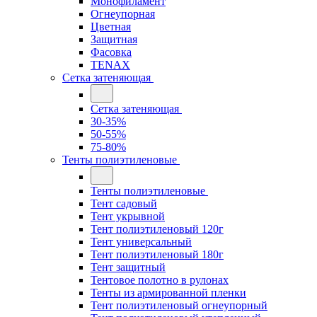
Монофиламент
Огнеупорная
Цветная
Защитная
Фасовка
TENAX
Сетка затеняющая
Сетка затеняющая
30-35%
50-55%
75-80%
Тенты полиэтиленовые
Тенты полиэтиленовые
Тент садовый
Тент укрывной
Тент полиэтиленовый 120г
Тент универсальный
Тент полиэтиленовый 180г
Тент защитный
Тентовое полотно в рулонах
Тенты из армированной пленки
Тент полиэтиленовый огнеупорный