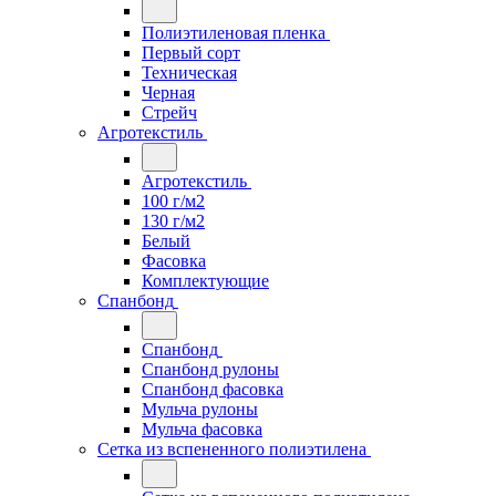
Полиэтиленовая пленка
Первый сорт
Техническая
Черная
Стрейч
Агротекстиль
Агротекстиль
100 г/м2
130 г/м2
Белый
Фасовка
Комплектующие
Спанбонд
Спанбонд
Спанбонд рулоны
Спанбонд фасовка
Мульча рулоны
Мульча фасовка
Сетка из вспененного полиэтилена