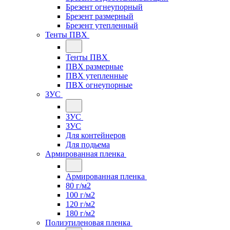
Брезент огнеупорный
Брезент размерный
Брезент утепленный
Тенты ПВХ
Тенты ПВХ
ПВХ размерные
ПВХ утепленные
ПВХ огнеупорные
ЗУС
ЗУС
ЗУС
Для контейнеров
Для подьема
Армированная пленка
Армированная пленка
80 г/м2
100 г/м2
120 г/м2
180 г/м2
Полиэтиленовая пленка