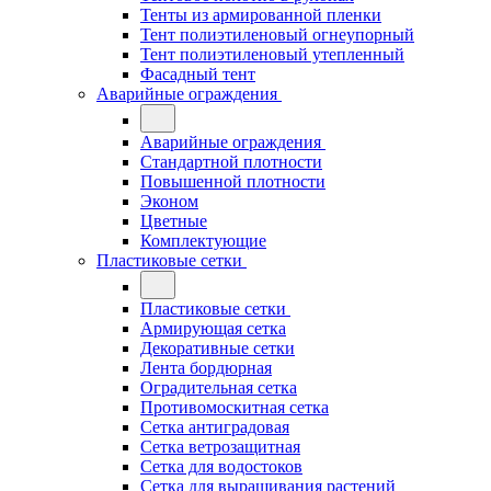
Тенты из армированной пленки
Тент полиэтиленовый огнеупорный
Тент полиэтиленовый утепленный
Фасадный тент
Аварийные ограждения
Аварийные ограждения
Стандартной плотности
Повышенной плотности
Эконом
Цветные
Комплектующие
Пластиковые сетки
Пластиковые сетки
Армирующая сетка
Декоративные сетки
Лента бордюрная
Оградительная сетка
Противомоскитная сетка
Сетка антиградовая
Сетка ветрозащитная
Сетка для водостоков
Сетка для выращивания растений