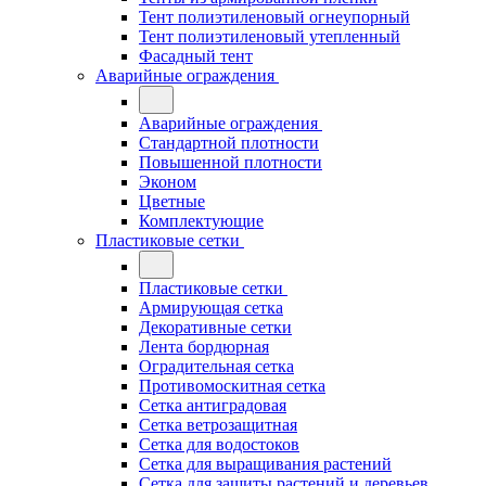
Тент полиэтиленовый огнеупорный
Тент полиэтиленовый утепленный
Фасадный тент
Аварийные ограждения
Аварийные ограждения
Стандартной плотности
Повышенной плотности
Эконом
Цветные
Комплектующие
Пластиковые сетки
Пластиковые сетки
Армирующая сетка
Декоративные сетки
Лента бордюрная
Оградительная сетка
Противомоскитная сетка
Сетка антиградовая
Сетка ветрозащитная
Сетка для водостоков
Сетка для выращивания растений
Сетка для защиты растений и деревьев