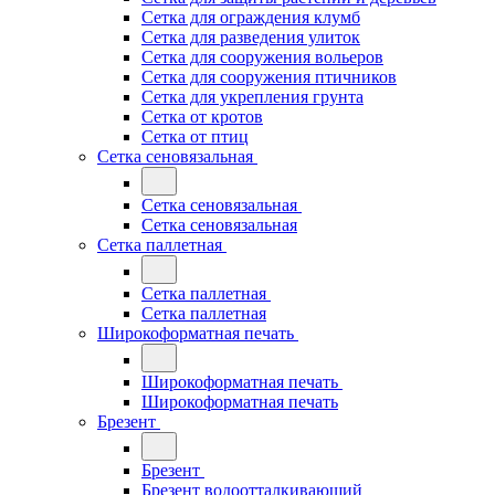
Сетка для ограждения клумб
Сетка для разведения улиток
Сетка для сооружения вольеров
Сетка для сооружения птичников
Сетка для укрепления грунта
Сетка от кротов
Сетка от птиц
Сетка сеновязальная
Сетка сеновязальная
Сетка сеновязальная
Сетка паллетная
Сетка паллетная
Сетка паллетная
Широкоформатная печать
Широкоформатная печать
Широкоформатная печать
Брезент
Брезент
Брезент водоотталкивающий