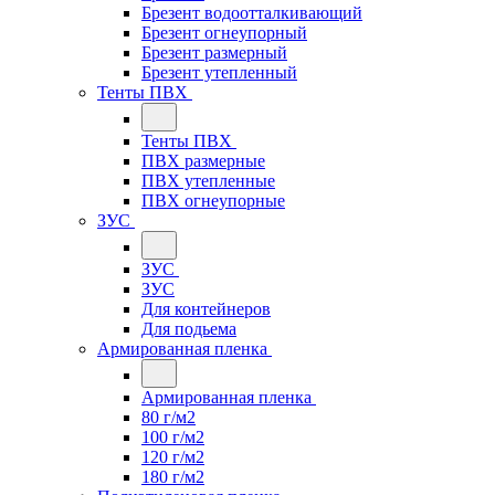
Брезент водоотталкивающий
Брезент огнеупорный
Брезент размерный
Брезент утепленный
Тенты ПВХ
Тенты ПВХ
ПВХ размерные
ПВХ утепленные
ПВХ огнеупорные
ЗУС
ЗУС
ЗУС
Для контейнеров
Для подьема
Армированная пленка
Армированная пленка
80 г/м2
100 г/м2
120 г/м2
180 г/м2