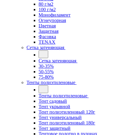
80 г/м2
100 г/м2
Монофиламент
Огнеупорная
Цветная
Защитная
Фасовка
TENAX
Сетка затеняющая
Сетка затеняющая
30-35%
50-55%
75-80%
Тенты полиэтиленовые
Тенты полиэтиленовые
Тент садовый
Тент укрывной
Тент полиэтиленовый 120г
Тент универсальный
Тент полиэтиленовый 180г
Тент защитный
Тентовое полотно в рулонах