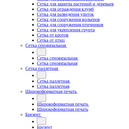
Сетка для защиты растений и деревьев
Сетка для ограждения клумб
Сетка для разведения улиток
Сетка для сооружения вольеров
Сетка для сооружения птичников
Сетка для укрепления грунта
Сетка от кротов
Сетка от птиц
Сетка сеновязальная
Сетка сеновязальная
Сетка сеновязальная
Сетка паллетная
Сетка паллетная
Сетка паллетная
Широкоформатная печать
Широкоформатная печать
Широкоформатная печать
Брезент
Брезент