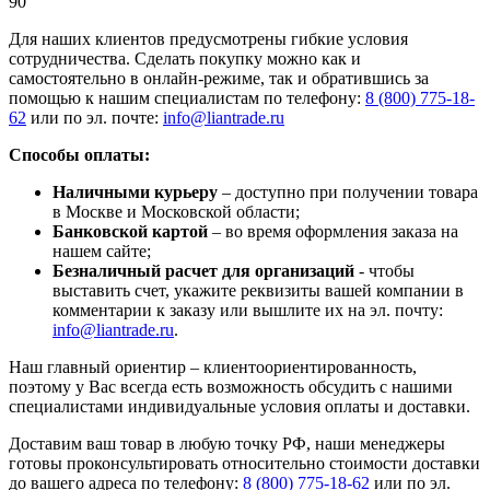
90
Для наших клиентов предусмотрены гибкие условия
сотрудничества. Сделать покупку можно как и
самостоятельно в онлайн-режиме, так и обратившись за
помощью к нашим специалистам по телефону:
8 (800) 775-18-
62
или по эл. почте:
info@liantrade.ru
Способы оплаты:
Наличными курьеру
– доступно при получении товара
в Москве и Московской области;
Банковской картой
– во время оформления заказа на
нашем сайте;
Безналичный расчет для организаций
- чтобы
выставить счет, укажите реквизиты вашей компании в
комментарии к заказу или вышлите их на эл. почту:
info@liantrade.ru
.
Наш главный ориентир – клиентоориентированность,
поэтому у Вас всегда есть возможность обсудить с нашими
специалистами индивидуальные условия оплаты и доставки.
Доставим ваш товар в любую точку РФ, наши менеджеры
готовы проконсультировать относительно стоимости доставки
до вашего адреса по телефону:
8 (800) 775-18-62
или по эл.