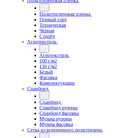
Полиэтиленовая пленка
Полиэтиленовая пленка
Первый сорт
Техническая
Черная
Стрейч
Агротекстиль
Агротекстиль
100 г/м2
130 г/м2
Белый
Фасовка
Комплектующие
Спанбонд
Спанбонд
Спанбонд рулоны
Спанбонд фасовка
Мульча рулоны
Мульча фасовка
Сетка из вспененного полиэтилена