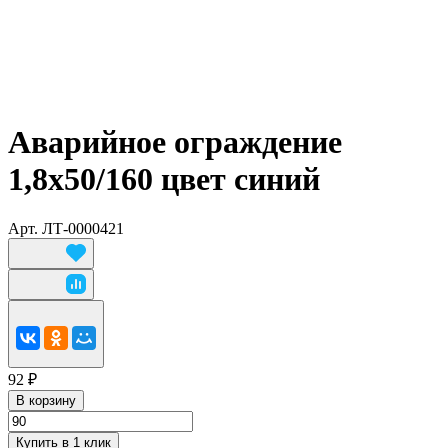
Аварийное ограждение
1,8х50/160 цвет синий
Арт.
ЛТ-0000421
92 ₽
В корзину
Купить в 1 клик