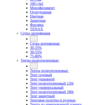
100 г/м2
Монофиламент
Огнеупорная
Цветная
Защитная
Фасовка
TENAX
Сетка затеняющая
Сетка затеняющая
30-35%
50-55%
75-80%
Тенты полиэтиленовые
Тенты полиэтиленовые
Тент садовый
Тент укрывной
Тент полиэтиленовый 120г
Тент универсальный
Тент полиэтиленовый 180г
Тент защитный
Тентовое полотно в рулонах
Тенты из армированной пленки