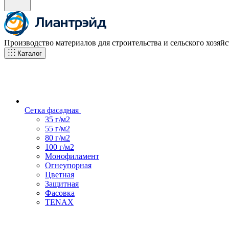
Производство материалов для строительства и сельского хозяйс
Каталог
Сетка фасадная
35 г/м2
55 г/м2
80 г/м2
100 г/м2
Монофиламент
Огнеупорная
Цветная
Защитная
Фасовка
TENAX