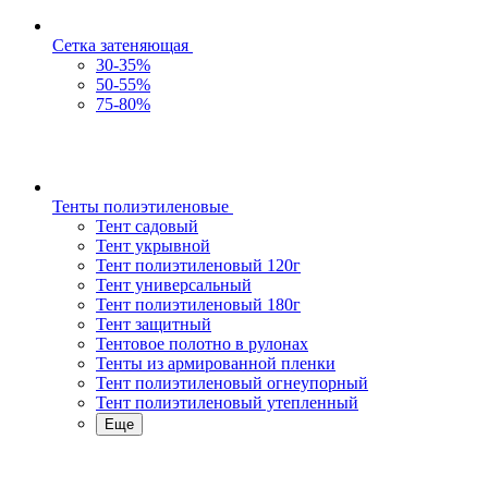
Сетка затеняющая
30-35%
50-55%
75-80%
Тенты полиэтиленовые
Тент садовый
Тент укрывной
Тент полиэтиленовый 120г
Тент универсальный
Тент полиэтиленовый 180г
Тент защитный
Тентовое полотно в рулонах
Тенты из армированной пленки
Тент полиэтиленовый огнеупорный
Тент полиэтиленовый утепленный
Еще