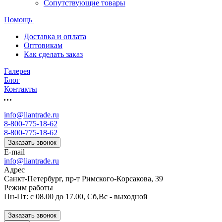
Сопутствующие товары
Помощь
Доставка и оплата
Оптовикам
Как сделать заказ
Галерея
Блог
Контакты
info@liantrade.ru
8-800-775-18-62
8-800-775-18-62
Заказать звонок
E-mail
info@liantrade.ru
Адрес
Санкт-Петербург, пр-т Римского-Корсакова, 39
Режим работы
Пн-Пт: c 08.00 до 17.00, Cб,Вс - выходной
Заказать звонок