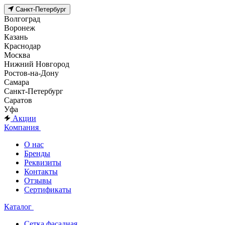
Санкт-Петербург
Волгоград
Воронеж
Казань
Краснодар
Москва
Нижний Новгород
Ростов-на-Дону
Самара
Санкт-Петербург
Саратов
Уфа
Акции
Компания
О нас
Бренды
Реквизиты
Контакты
Отзывы
Сертификаты
Каталог
Сетка фасадная